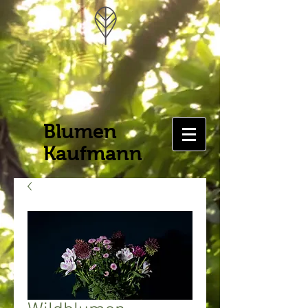
Blumen
Kaufmann