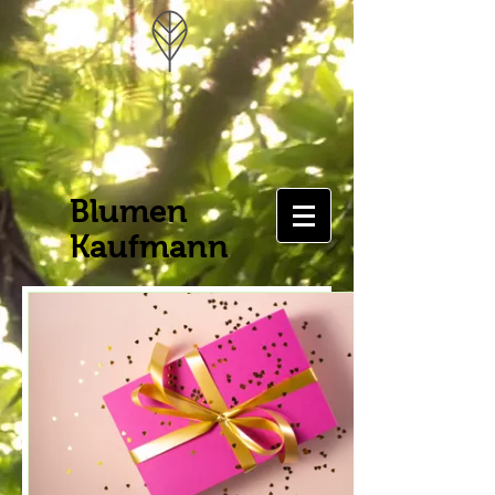
Blumen
Kaufmann