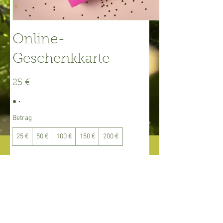
Online-
Geschenkkarte
25 €
Betrag
25 €
50 €
100 €
150 €
200 €
Menge
Kostenpflichtig bestellen