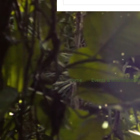
Home
Events & Informatione