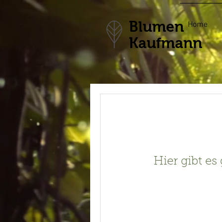
Blumen
Home
Kaufmann
Hier gibt es