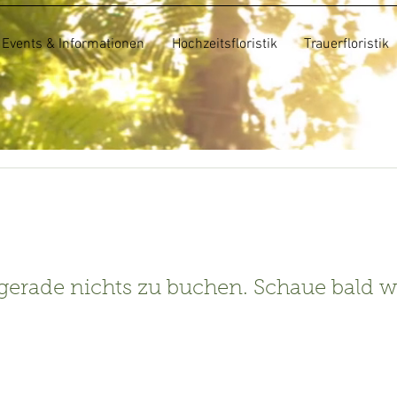
Events & Informationen
Hochzeitsfloristik
Trauerfloristik
 gerade nichts zu buchen. Schaue bald w