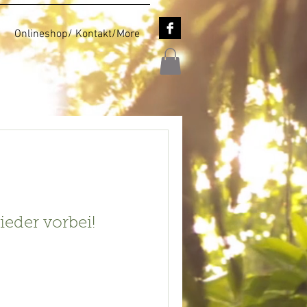
Onlineshop/ Kontakt/More
ieder vorbei!