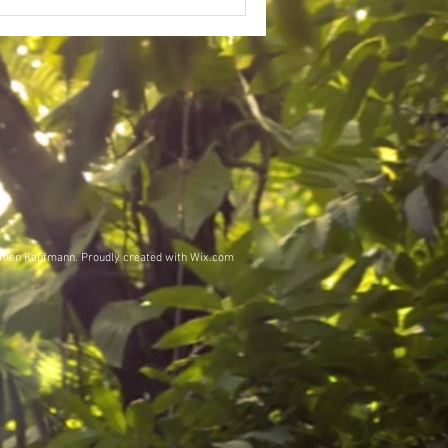
men Kaufmann. Proudly created with
Wix.com