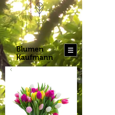
Blumen
Kaufmann