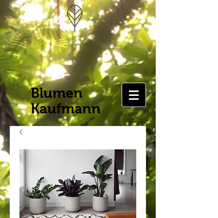
Blumen
Kaufmann