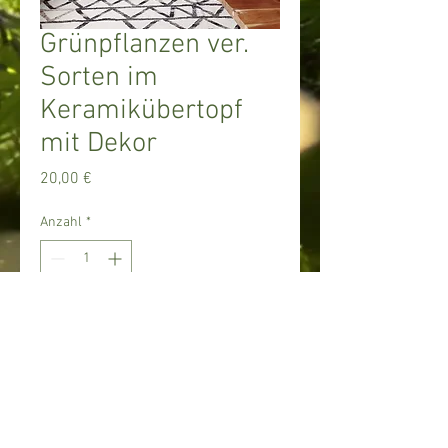
Grünpflanzen ver.
Sorten im
Keramikübertopf
mit Dekor
Preis
20,00 €
Anzahl
*
In den Warenkorb