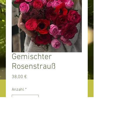
Gemischter
Rosenstrauß
Preis
38,00 €
Anzahl
*
In den Warenkorb