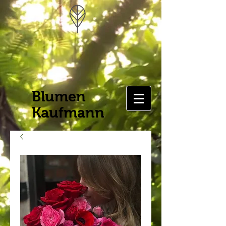
Blumen
Kaufmann