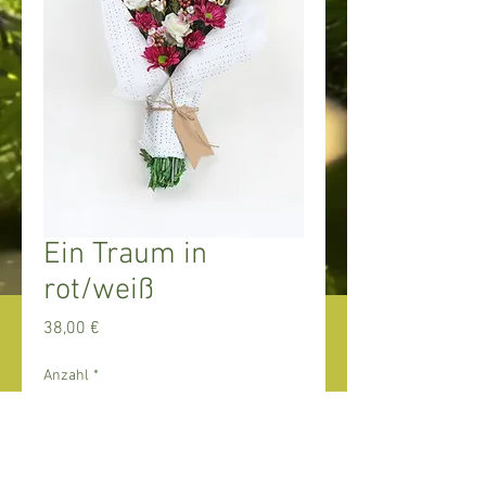
Ein Traum in
rot/weiß
Preis
38,00 €
Anzahl
*
In den Warenkorb