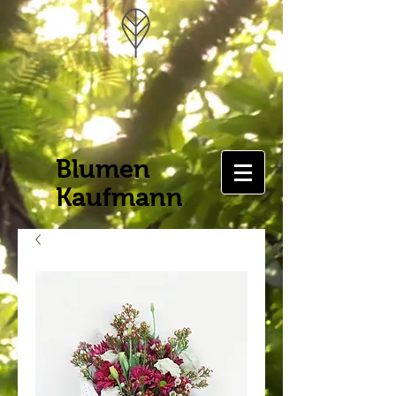
Blumen
Kaufmann