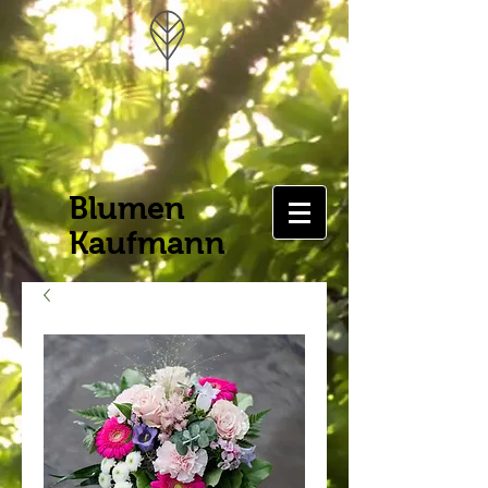
Blumen
Kaufmann