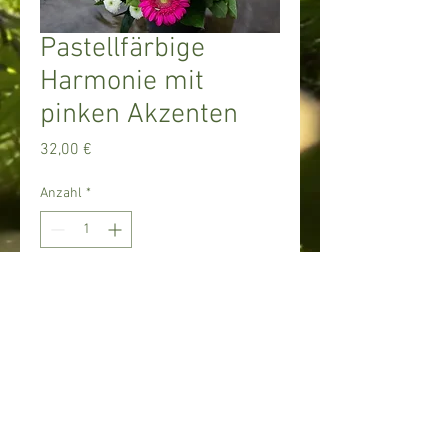
Pastellfärbige
Harmonie mit
pinken Akzenten
Preis
32,00 €
Anzahl
*
In den Warenkorb
© 2017 Blumen
Kaufmann. Proudly